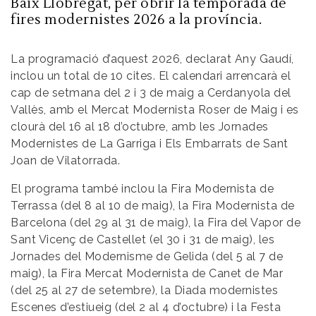
Baix Llobregat, per obrir la temporada de
fires modernistes 2026 a la província.
La programació d’aquest 2026, declarat Any Gaudí,
inclou un total de 10 cites. El calendari arrencarà el
cap de setmana del 2 i 3 de maig a Cerdanyola del
Vallès, amb el Mercat Modernista Roser de Maig i es
clourà del 16 al 18 d’octubre, amb les Jornades
Modernistes de La Garriga i Els Embarrats de Sant
Joan de Vilatorrada.
El programa també inclou la Fira Modernista de
Terrassa (del 8 al 10 de maig), la Fira Modernista de
Barcelona (del 29 al 31 de maig), la Fira del Vapor de
Sant Vicenç de Castellet (el 30 i 31 de maig), les
Jornades del Modernisme de Gelida (del 5 al 7 de
maig), la Fira Mercat Modernista de Canet de Mar
(del 25 al 27 de setembre), la Diada modernistes
Escenes d’estiueig (del 2 al 4 d’octubre) i la Festa