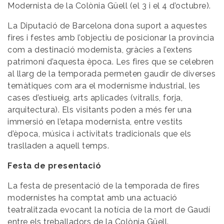
Modernista de la Colònia Güell (el 3 i el 4 d’octubre).
La Diputació de Barcelona dona suport a aquestes
fires i festes amb l’objectiu de posicionar la província
com a destinació modernista, gràcies a l’extens
patrimoni d’aquesta època. Les fires que se celebren
al llarg de la temporada permeten gaudir de diverses
temàtiques com ara el modernisme industrial, les
cases d’estiueig, arts aplicades (vitralls, forja,
arquitectura). Els visitants poden a més fer una
immersió en l’etapa modernista, entre vestits
d’època, música i activitats tradicionals que els
traslladen a aquell temps.
Festa de presentació
La festa de presentació de la temporada de fires
modernistes ha comptat amb una actuació
teatralitzada evocant la notícia de la mort de Gaudí
entre els treballadors de la Colònia Güell.