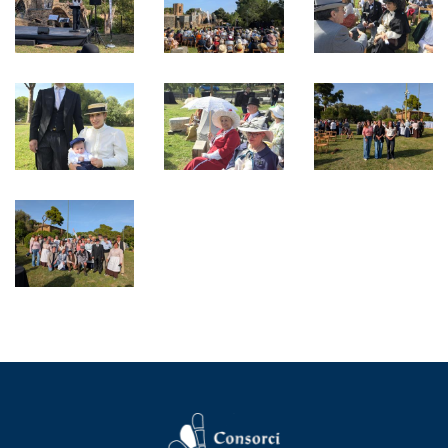
Image
Image
Image
Image