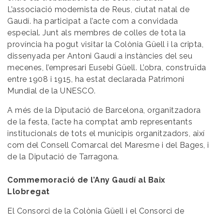
L’associació modernista de Reus, ciutat natal de
Gaudí. ha participat a l’acte com a convidada
especial. Junt als membres de colles de tota la
província ha pogut visitar la Colònia Güell i la cripta,
dissenyada per Antoni Gaudí a instàncies del seu
mecenes, l’empresari Eusebi Güell. L’obra, construïda
entre 1908 i 1915, ha estat declarada Patrimoni
Mundial de la UNESCO.
A més de la Diputació de Barcelona, organitzadora
de la festa, l’acte ha comptat amb representants
institucionals de tots el municipis organitzadors, així
com del Consell Comarcal del Maresme i del Bages, i
de la Diputació de Tarragona.
Commemoració de l’Any Gaudí al Baix
Llobregat
El Consorci de la Colònia Güell i el Consorci de