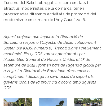
Turisme del Baix Llobregat, així com entitats i
atractius modernistes de la comarca, tenen
programades diferents activitats de promoció del
modernisme en el marc de l’Any Gaudí 2026.
Aquest projecte que impulsa la Diputació de
Barcelona respon a l’Objectiu de Desenvolupament
Sostenible (ODS) número 8, "Treball digne i creixement
econòmic". Els 17 ODS van ser proclamats per
l’Assemblea General de Nacions Unides el 25 de
setembre de 2015 i formen part de l’agenda global per
a 2030. La Diputació de Barcelona n’assumeix el
compliment i desplega la seva acció de suport als
governs locals de la província d’acord amb aquests
ODS.
Image
Image
Image