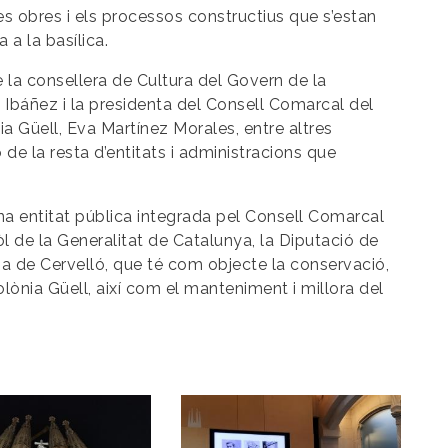
les obres i els processos constructius que s’estan
a a la basílica.
 la consellera de Cultura del Govern de la
a Ibáñez i la presidenta del Consell Comarcal del
ia Güell, Eva Martínez Morales, entre altres
 de la resta d’entitats i administracions que
una entitat pública integrada pel Consell Comarcal
Sòl de la Generalitat de Catalunya, la Diputació de
a de Cervelló, que té com objecte la conservació,
Colònia Güell, així com el manteniment i millora del
Imagen