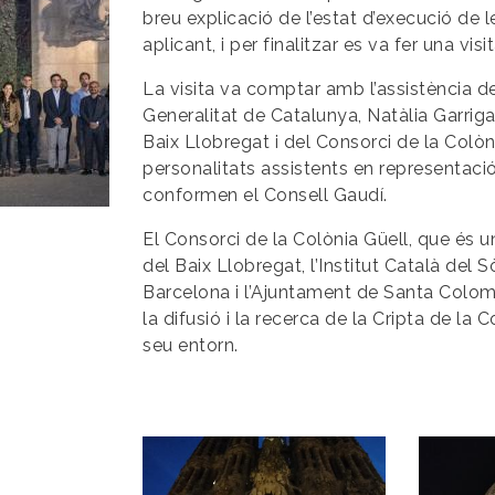
breu explicació de l’estat d’execució de 
aplicant, i per finalitzar es va fer una visit
La visita va comptar amb l’assistència de
Generalitat de Catalunya, Natàlia Garrig
Baix Llobregat i del Consorci de la Colòn
personalitats assistents en representació
conformen el Consell Gaudí.
El Consorci de la Colònia Güell, que és 
del Baix Llobregat, l’Institut Català del 
Barcelona i l’Ajuntament de Santa Colom
la difusió i la recerca de la Cripta de la 
seu entorn.
Imagen
Imagen