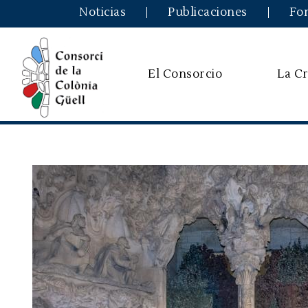
Noticias
Publicaciones
Fo
El Consorcio
La Cr