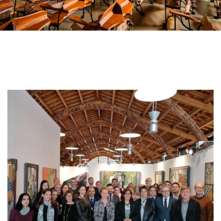
Imatge