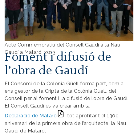
Acte Commemoratiu del Consell Gaudí a la Nau
Gaudí a Mataró, 2013
Foment i difusió de
l’obra de Gaudí
El Consorci de la Colònia Güell forma part, com a
ens gestor de la Cripta de la Colònia Güell, del
Consell per al foment i la difusió de l’obra de Gaudí.
El Consell Gaudí es va crear amb la
Declaració de Mataró
, tot aprofitant el 130è
aniversari de la primera obra de l’arquitecte, la Nau
Gaudí de Mataró.